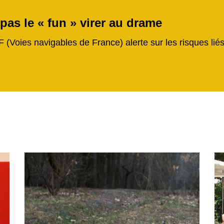
 pas le « fun » virer au drame
F (Voies navigables de France) alerte sur les risques li