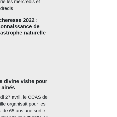
rie les mercredis et
dredis
cheresse 2022 :
connaissance de
tastrophe naturelle
e divine visite pour
s ainés
di 27 avril, le CCAS de
ville organisait pour les
s de 65 ans une sortie