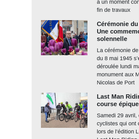
à un moment conv
fin de travaux
Cérémonie du 
Une commemo
solennelle
La cérémonie de 
du 8 mai 1945 s’
déroulée lundi m
monument aux Mo
Nicolas de Port
Last Man Ridi
course épique
Samedi 29 avril,
cyclistes qui ont
lors de l’édition 