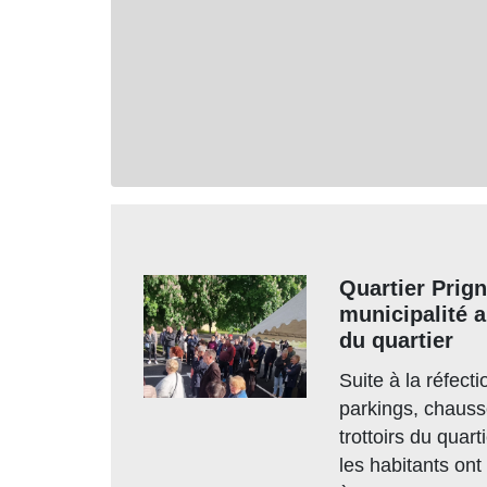
Quartier Prigne
municipalité 
du quartier
Suite à la réfect
parkings, chauss
trottoirs du quart
les habitants ont 