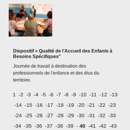
Dispositif « Qualité de l’Accueil des Enfants à
Besoins Spécifiques"
Journée de travail à destination des
professionnels de l'enfance et des élus du
territoire.
1
-2
-3
-4
-5
-6
-7
-8
-9
-10
-11
-12
-13
-14
-15
-16
-17
-18
-19
-20
-21
-22
-23
-24
-25
-26
-27
-28
-29
-30
-31
-32
-33
-34
-35
-36
-37
-38
-39
-
40
-41
-42
-43