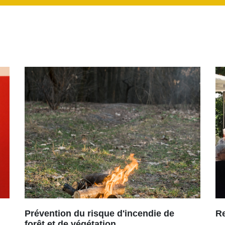
Prévention du risque d'incendie de
R
forêt et de végétation