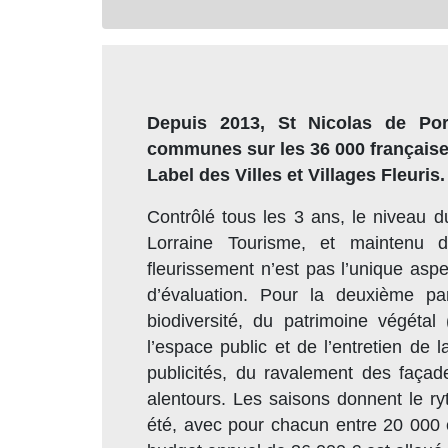
Depuis 2013, St Nicolas de Port
communes sur les 36 000 françaises
Label des Villes et Villages Fleuris.
Contrôlé tous les 3 ans, le niveau d
Lorraine Tourisme, et maintenu d
fleurissement n’est pas l’unique aspe
d’évaluation. Pour la deuxième par
biodiversité, du patrimoine végétal 
l’espace public et de l’entretien de l
publicités, du ravalement des faça
alentours. Les saisons donnent le r
été, avec pour chacun entre 20 000 et