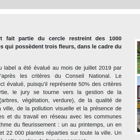
 fait partie du cercle restreint des 1000
 qui possèdent trois fleurs, dans le cadre du
u label a été évalué au mois de juillet 2019 par
’après les critères du Conseil National. Le
ct évalué, puisqu’il représente 50% des critères
tie, le jury se tourne vers la gestion de la
(arbres, végétation, verdure), de la qualité de
a ville, de la pollution visuelle et la présence de
des et du travail en réseau avec les communes
ythme du fleurissement : un au printemps, un en
 22 000 plantes réparties sur toute la ville. Un