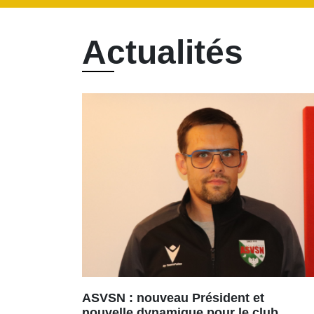
Actualités
ASVSN : nouveau Président et
nouvelle dynamique pour le club