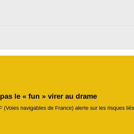
 pas le « fun » virer au drame
F (Voies navigables de France) alerte sur les risques li