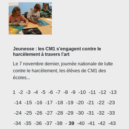
Jeunesse : les CM1 s’engagent contre le
harcèlement à travers l’art
Le 7 novembre dernier, journée nationale de lutte
contre le harcèlement, les élèves de CM1 des
écoles...
1
-2
-3
-4
-5
-6
-7
-8
-9
-10
-11
-12
-13
-14
-15
-16
-17
-18
-19
-20
-21
-22
-23
-24
-25
-26
-27
-28
-29
-30
-31
-32
-33
-34
-35
-36
-37
-38
-
39
-40
-41
-42
-43