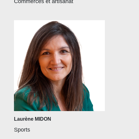
Commerces et artisanat
Laurène MIDON
Sports