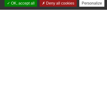
OK, accept all
Deny all cookies
Personalize
Hervé SIMOUTRE