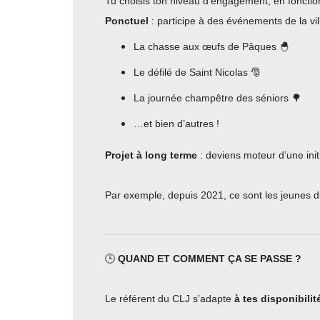
Tu choisis ton niveau d'engagement, en fonctio
Ponctuel
: participe à des événements de la vi
La chasse aux œufs de Pâques 🐣
Le défilé de Saint Nicolas 🎅
La journée champêtre des séniors 🌳
…et bien d’autres !
Projet à long terme
: deviens moteur d’une initi
Par exemple, depuis 2021, ce sont les jeunes d
🕒
QUAND ET COMMENT ÇA SE PASSE ?
Le référent du CLJ s’adapte
à tes disponibili