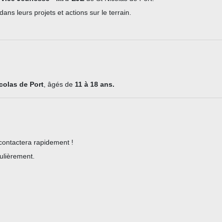
ans leurs projets et actions sur le terrain.
colas de Port
, âgés de
11 à 18 ans.
econtactera rapidement !
ulièrement.