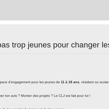
pas trop jeunes pour changer le
space d’engagement pour les jeunes de
11 à 18 ans
, résidant ou scola
ner ton avis ? Monter des projets ? Le CLJ est fait pour toi !