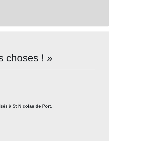
s choses ! »
risés à
St Nicolas de Port
.