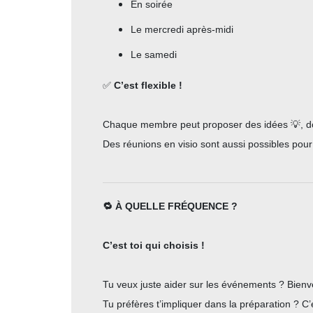
En soirée
Le mercredi après-midi
Le samedi
✅
C’est flexible !
Chaque membre peut proposer des idées 💡, donne
Des réunions en visio sont aussi possibles pou
🔁 À QUELLE FRÉQUENCE ?
C’est toi qui choisis !
Tu veux juste aider sur les événements ? Bienv
Tu préfères t’impliquer dans la préparation ? C’