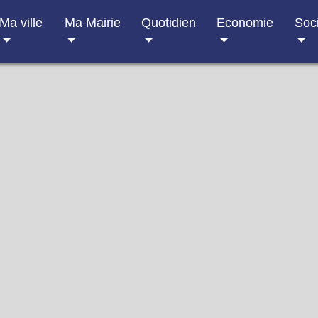
Ma ville
Ma Mairie
Quotidien
Economie
Soc