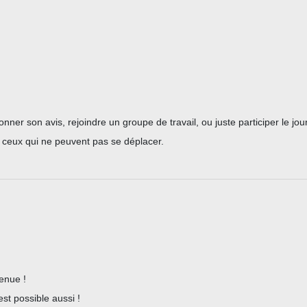
r son avis, rejoindre un groupe de travail, ou juste participer le jou
r ceux qui ne peuvent pas se déplacer.
enue !
est possible aussi !