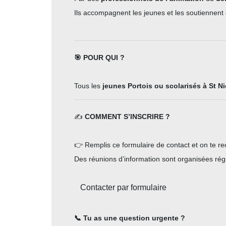
Ils accompagnent les jeunes et les soutiennent d
🎯 POUR QUI ?
Tous les
jeunes Portois ou scolarisés à St Ni
✍️
COMMENT S’INSCRIRE ?
👉 Remplis ce formulaire de contact et on te r
Des réunions d’information sont organisées rég
Contacter par formulaire
📞 Tu as une question urgente ?