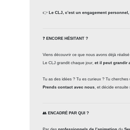
👉
Le CLJ, c’est un engagement personnel, 
❓
ENCORE HÉSITANT ?
Viens découvrir ce que nous avons déjà réalisé
Le CLJ grandit chaque jour,
et il peut grandir 
Tu as des idées ? Tu es curieux ? Tu cherches 
Prends contact avec nous
, et décide ensuite
👥
ENCADRÉ PAR QUI ?
Par des
professionnels de l’animation
du
Se