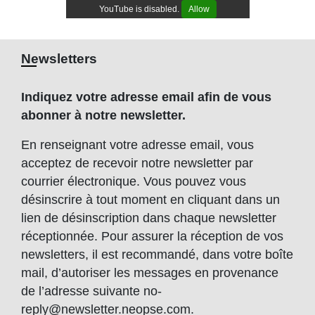
YouTube is disabled.
Allow
Newsletters
Indiquez votre adresse email afin de vous
abonner à notre newsletter.
En renseignant votre adresse email, vous
acceptez de recevoir notre newsletter par
courrier électronique. Vous pouvez vous
désinscrire à tout moment en cliquant dans un
lien de désinscription dans chaque newsletter
réceptionnée. Pour assurer la réception de vos
newsletters, il est recommandé, dans votre boîte
mail, d’autoriser les messages en provenance
de l’adresse suivante no-
reply@newsletter.neopse.com.