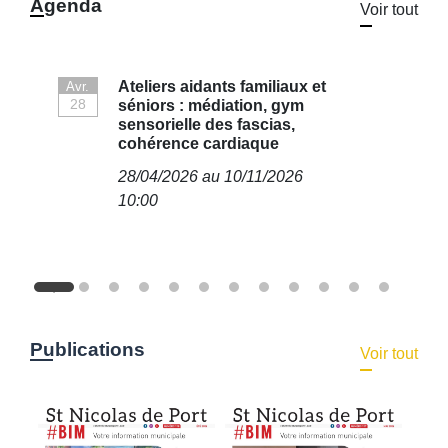
Agenda
Voir tout
Ateliers aidants familiaux et
Avr.
A
28
séniors : médiation, gym
sensorielle des fascias,
cohérence cardiaque
28/04/2026 au 10/11/2026
10:00
Publications
Voir tout