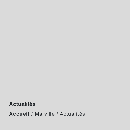
Actualités
Accueil
/
Ma ville
/
Actualités