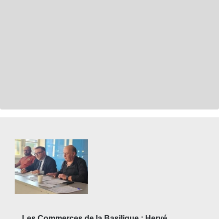
Les Commerces de la Basilique : Hervé