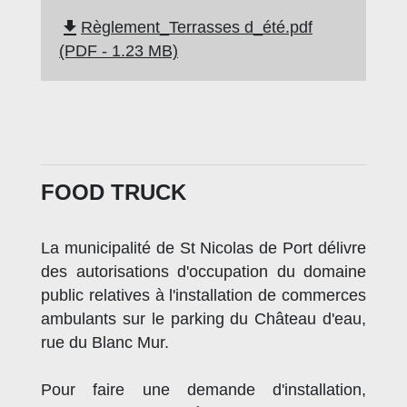
file_download
Règlement_Terrasses d_été.pdf
(PDF - 1.23 MB)
FOOD TRUCK
La municipalité de St Nicolas de Port délivre
des autorisations d'occupation du domaine
public relatives à l'installation de commerces
ambulants sur le parking du Château d'eau,
rue du Blanc Mur.
Pour faire une demande d'installation,