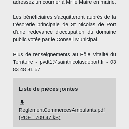
adressez un courrier à Mr le Maire en mairie.
Les bénéficiaires s'acquitteront auprès de la
trésorerie principale de St Nicolas de Port
d'une redevance d'occupation du domaine
public votée par le Conseil Municipal.
Plus de renseignements au Pôle Vitalité du
Territoire - pvdt1@saintnicolasdeport.fr - 03
83 48 81 57
Liste de pièces jointes
file_download
ReglementCommercesAmbulants.pdf
(PDF - 709.47 kB)