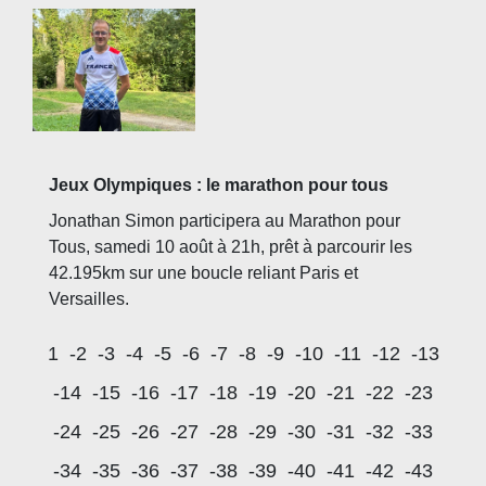
Jeux Olympiques : le marathon pour tous
Jonathan Simon participera au Marathon pour
Tous, samedi 10 août à 21h, prêt à parcourir les
42.195km sur une boucle reliant Paris et
Versailles.
1
-2
-3
-4
-5
-6
-7
-8
-9
-10
-11
-12
-13
-14
-15
-16
-17
-18
-19
-20
-21
-22
-23
-24
-25
-26
-27
-28
-29
-30
-31
-32
-33
-34
-35
-36
-37
-38
-39
-40
-41
-42
-43