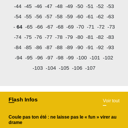
-44
-45
-46
-47
-48
-49
-50
-51
-52
-53
-54
-55
-56
-57
-58
-59
-60
-61
-62
-63
-
64
-65
-66
-67
-68
-69
-70
-71
-72
-73
-74
-75
-76
-77
-78
-79
-80
-81
-82
-83
-84
-85
-86
-87
-88
-89
-90
-91
-92
-93
-94
-95
-96
-97
-98
-99
-100
-101
-102
-103
-104
-105
-106
-107
Flash Infos
Voir tout
Coule pas ton été : ne laisse pas le « fun » virer au
drame