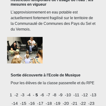
mesures en vigueur
L’approvisionnement en eau potable est
actuellement fortement fragilisé sur le territoire de
la Communauté de Communes des Pays du Sel et
du Vermois.
Sortie découverte à l'Ecole de Musique
Pour les élèves de la classe passerelle et du RPE
1
-2
-3
-4
-
5
-6
-7
-8
-9
-10
-11
-12
-13
-14
-15
-16
-17
-18
-19
-20
-21
-22
-23