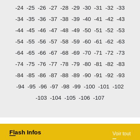
-24
-25
-26
-27
-28
-29
-30
-31
-32
-33
-34
-35
-36
-37
-38
-39
-40
-41
-42
-43
-44
-45
-46
-47
-48
-49
-50
-51
-52
-53
-54
-55
-56
-57
-58
-59
-60
-61
-62
-63
-64
-65
-66
-67
-68
-69
-70
-71
-72
-73
-74
-75
-76
-77
-78
-79
-80
-81
-82
-83
-84
-85
-86
-87
-88
-89
-90
-91
-92
-93
-94
-95
-96
-97
-98
-99
-100
-101
-102
-103
-104
-105
-106
-107
Flash Infos
Voir tout