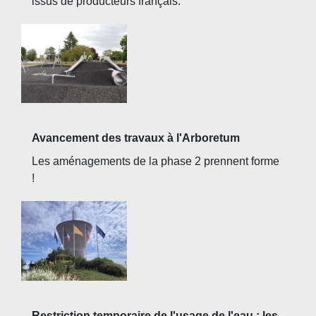
issus de producteurs français.
Avancement des travaux à l'Arboretum
Les aménagements de la phase 2 prennent forme
!
Restriction temporaire de l'usage de l'eau : les