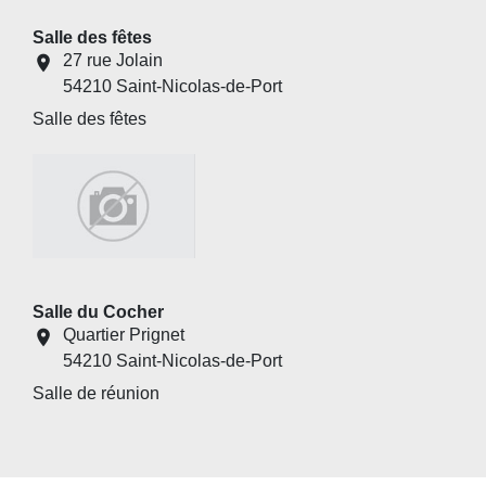
Salle des fêtes
27 rue Jolain
location_on
54210 Saint-Nicolas-de-Port
Salle des fêtes
Salle du Cocher
Quartier Prignet
location_on
54210 Saint-Nicolas-de-Port
Salle de réunion