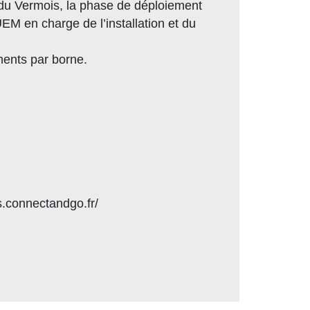
 du Vermois, la phase de déploiement
UEM en charge de l’installation et du
ments par borne.
is.connectandgo.fr/