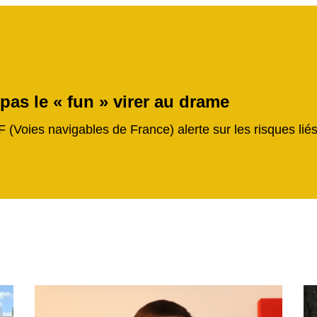
 pas le « fun » virer au drame
F (Voies navigables de France) alerte sur les risques li