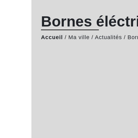
Bornes éléctri
Accueil
/
Ma ville
/
Actualités
/
Bor