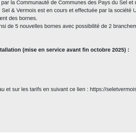
AIP) par la Communauté de Communes des Pays du Sel et
du Sel & Vermois est en cours et effectuée par la société 
ent des bornes.
ainsi de 5 nouvelles bornes avec possibilité de 2 branche
tallation (mise en service avant fin octobre 2025) :
n
u et sur les tarifs en suivant ce lien : https://seletvermo