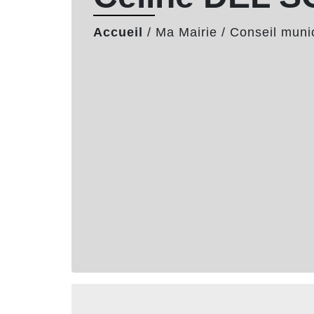
Accueil
/
Ma Mairie
/
Conseil muni