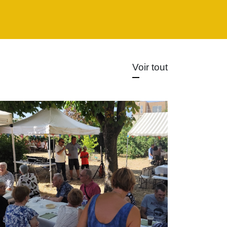
Voir tout