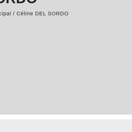
cipal
/
Céline DEL SORDO