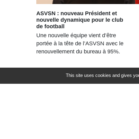
ASVSN : nouveau Président et
nouvelle dynamique pour le club
de football
Une nouvelle équipe vient d’être
portée à la tête de l’ASVSN avec le
renouvellement du bureau à 95%.
This site uses cookies and gives you
Contacts
Commune de St Nicolas de Port