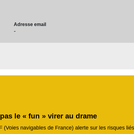
Adresse email
-
 pas le « fun » virer au drame
F (Voies navigables de France) alerte sur les risques li