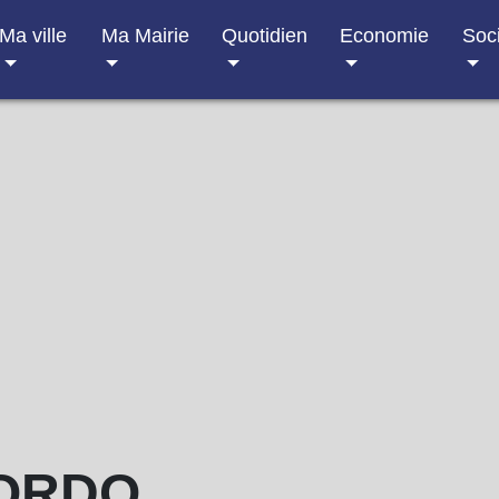
Ma ville
Ma Mairie
Quotidien
Economie
Soc
SORDO