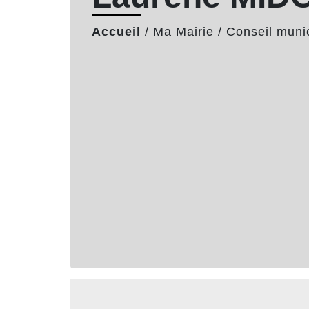
Accueil
/
Ma Mairie
/
Conseil muni