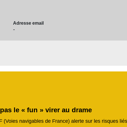
Adresse email
-
 pas le « fun » virer au drame
F (Voies navigables de France) alerte sur les risques li