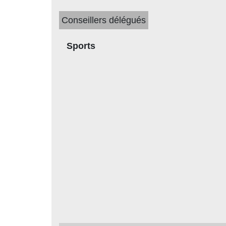
Conseillers délégués
Sports