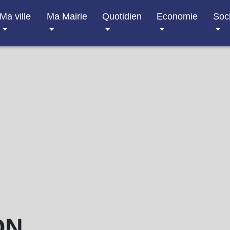
Ma ville
Ma Mairie
Quotidien
Economie
Soc
ON