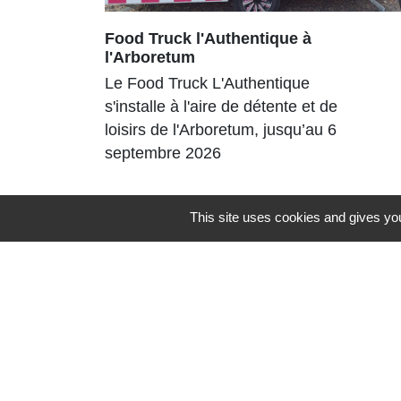
Food Truck l'Authentique à
l'Arboretum
Le Food Truck L'Authentique
s'installe à l'aire de détente et de
loisirs de l'Arboretum, jusqu’au 6
septembre 2026
This site uses cookies and gives you
Contacts
Commune de St Nicolas de Port