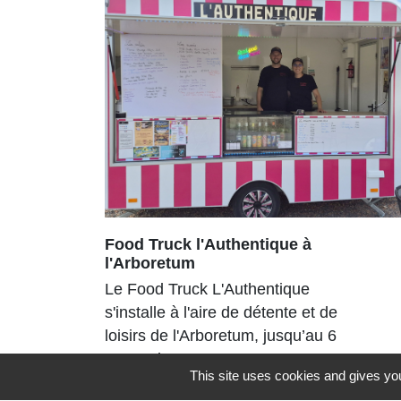
Food Truck l'Authentique à
l'Arboretum
Le Food Truck L'Authentique
s'installe à l'aire de détente et de
loisirs de l'Arboretum, jusqu’au 6
septembre 2026
This site uses cookies and gives you