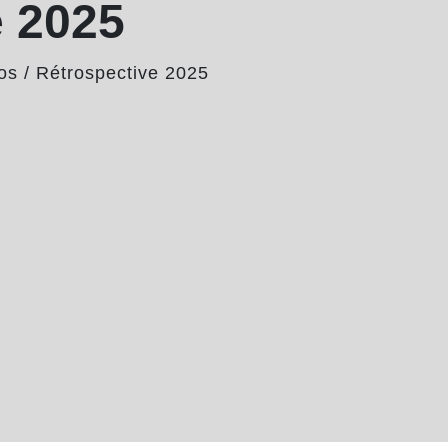
e 2025
os
/
Rétrospective 2025