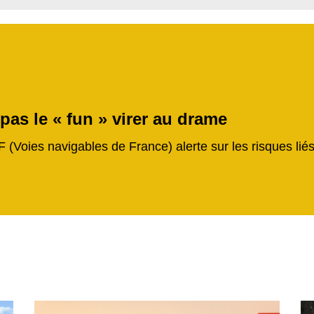
 pas le « fun » virer au drame
F (Voies navigables de France) alerte sur les risques li