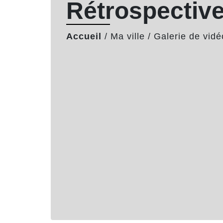
Rétrospectiv
Accueil
/
Ma ville
/
Galerie de vidé