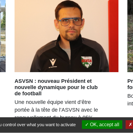
ASVSN : nouveau Président et
Pr
nouvelle dynamique pour le club
fo
de football
Bo
Une nouvelle équipe vient d’être
in
portée à la tête de l’ASVSN avec le
renouvellement du bureau à 95%.
 control over what you want to activate
OK, accept all