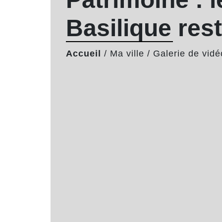
Basilique res
Accueil
/
Ma ville
/
Galerie de vidé