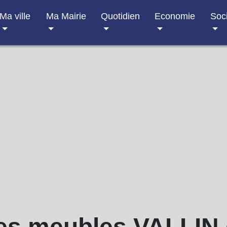
Ma ville
Ma Mairie
Quotidien
Economie
Soc
les meubles VALLIN 