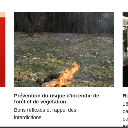
Prévention du risque d'incendie de
R
forêt et de végétation
18
Bons réflexes et rappel des
pa
interdictions
po
es