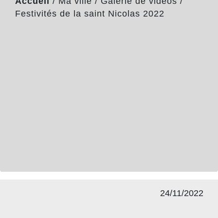
Accueil
/
Ma ville
/
Galerie de vidéos
/
Festivités de la saint Nicolas 2022
24/11/2022