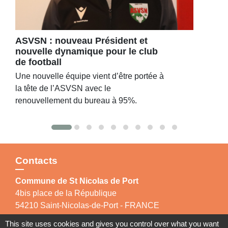
ASVSN : nouveau Président et
nouvelle dynamique pour le club
de football
Une nouvelle équipe vient d’être portée à
la tête de l’ASVSN avec le
renouvellement du bureau à 95%.
Contacts
Commune de St Nicolas de Port
4bis place de la République
54210 Saint-Nicolas-de-Port - FRANCE
+33 3 83 48 15 15
This site uses cookies and gives you control over what you want