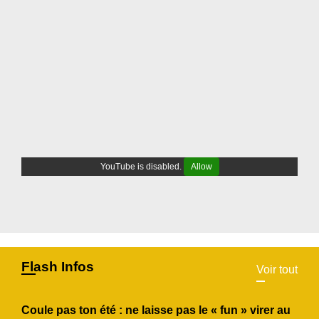
YouTube is disabled.
Allow
Flash Infos
Voir tout
Coule pas ton été : ne laisse pas le « fun » virer au