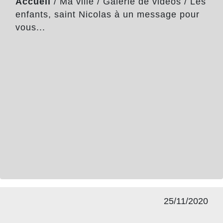
Accueil
/
Ma ville
/
Galerie de vidéos
/
Les
enfants, saint Nicolas à un message pour
vous...
25/11/2020