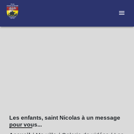
menu
Les enfants, saint Nicolas à un message
pour vous...