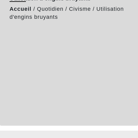
Accueil
/
Quotidien
/
Civisme
/
Utilisation
d'engins bruyants