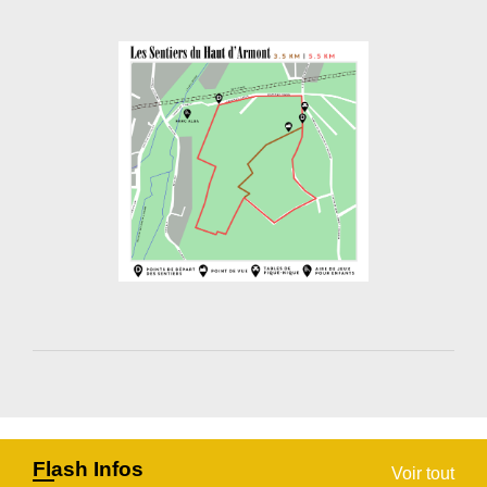
Flash Infos
Voir tout