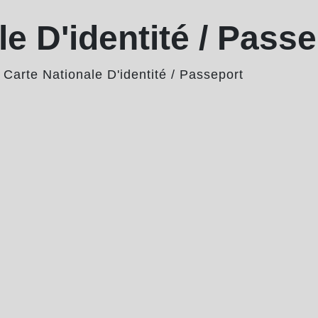
e D'identité / Pass
/
Carte Nationale D'identité / Passeport