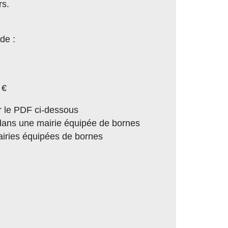
rs.
de :
 €
 le PDF ci-dessous
dans une mairie équipée de bornes
mairies équipées de bornes