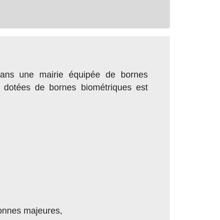
 dans une mairie équipée de bornes
es dotées de bornes biométriques est
sonnes majeures,