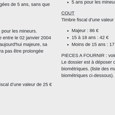
5 ans pour les mineu
gées de 5 ans, sans que
COUT
Timbre fiscal d’une valeur 
Majeur : 86 €
s pour les mineurs.
15 à 18 ans : 42 €
e entre le 02 janvier 2004
 aujourd'hui majeure, sa
Moins de 15 ans : 17
ra pas être prolongée
PIECES A FOURNIR : voir
Le dossier est à déposer 
biométriques. (liste des 
biométriques ci-dessous).
iscal d’une valeur de 25 €