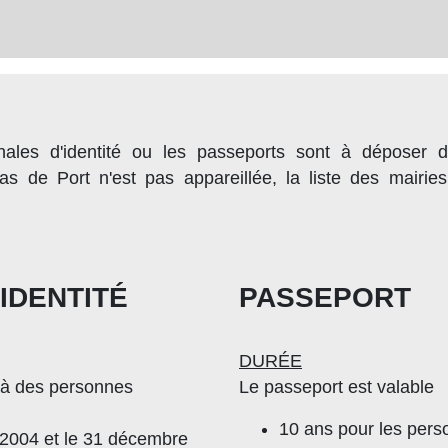
onales d'identité ou les passeports sont à déposer
as de Port n'est pas appareillée, la liste des mairi
IDENTITÉ
PASSEPORT
DURÉE
e à des personnes
Le passeport est valable
10 ans pour les per
r 2004 et le 31 décembre