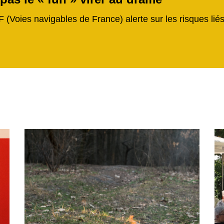
F (Voies navigables de France) alerte sur les risques li