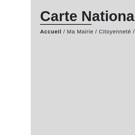
Carte National
Accueil
/
Ma Mairie
/
Citoyenneté