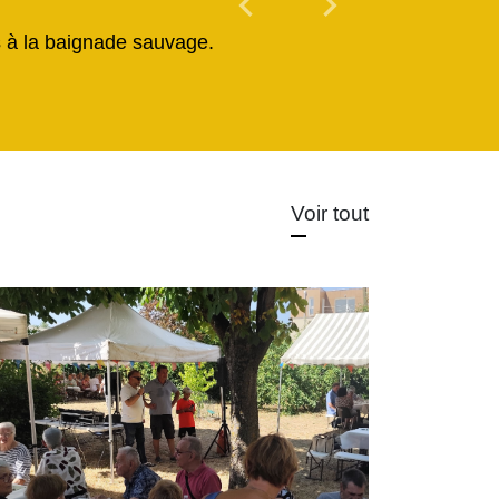
chevron_left
chevron_right
és à la baignade sauvage.
Voir tout