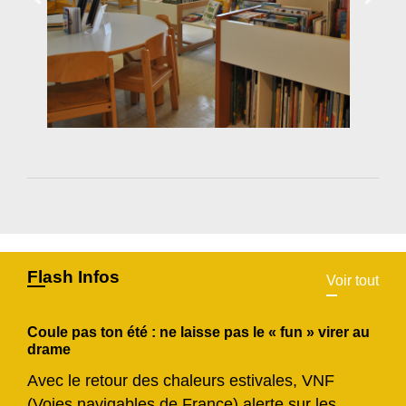
Flash Infos
Voir tout
Coule pas ton été : ne laisse pas le « fun » virer au
drame
Avec le retour des chaleurs estivales, VNF
(Voies navigables de France) alerte sur les