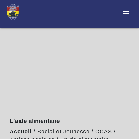
menu
L'aide alimentaire
Accueil
/
Social et Jeunesse
/
CCAS
/