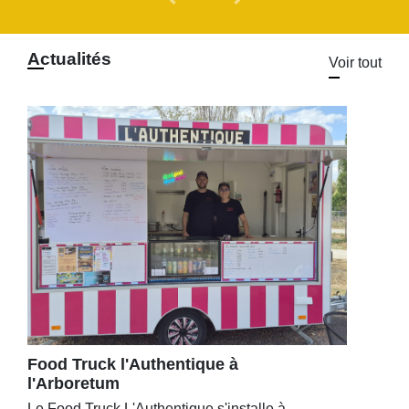
Actualités
Voir tout
Food Truck l'Authentique à
l'Arboretum
Le Food Truck L'Authentique s'installe à