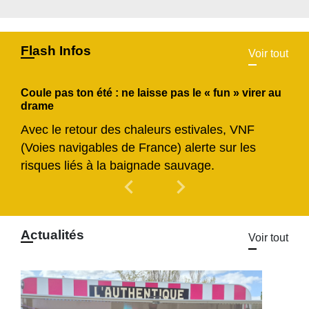
Flash Infos
Voir tout
Coule pas ton été : ne laisse pas le « fun » virer au
drame
Avec le retour des chaleurs estivales, VNF
(Voies navigables de France) alerte sur les
risques liés à la baignade sauvage.
chevron_left
chevron_right
Previous
Next
Actualités
Voir tout