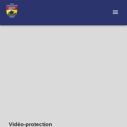
menu
Vidéo-protection