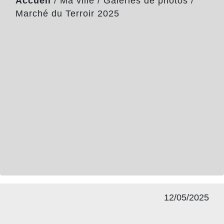
Accueil
/
Ma ville
/
Galeries de photos
/
Marché du Terroir 2025
12/05/2025