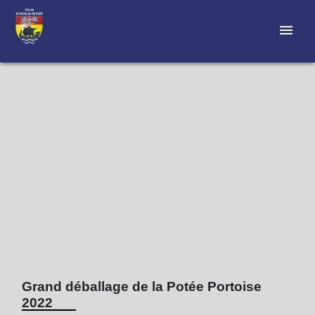
menu
Grand déballage de la Potée Portoise
2022