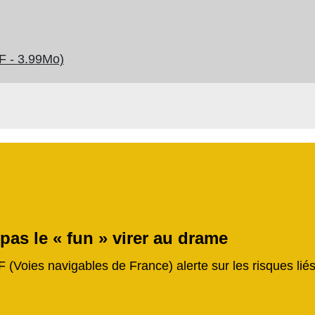
F - 3.99Mo)
 pas le « fun » virer au drame
F (Voies navigables de France) alerte sur les risques li