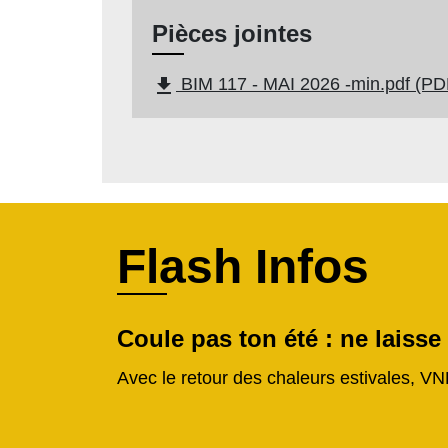
Pièces jointes
file_download
BIM 117 - MAI 2026 -min.pdf (PD
Flash Infos
Coule pas ton été : ne laisse
Avec le retour des chaleurs estivales, VN