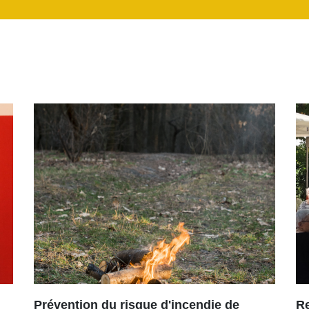
Prévention du risque d'incendie de
R