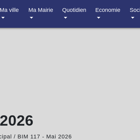
Ma ville
Ma Mairie
Quotidien
Economie
Soc
 2026
ipal
/
BIM 117 - Mai 2026