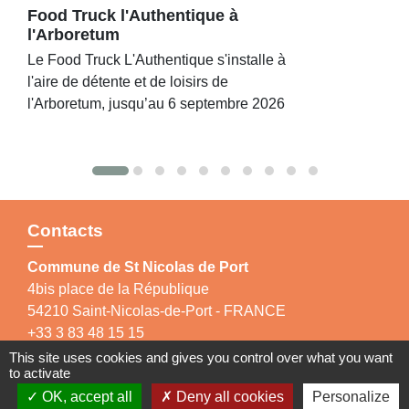
Food Truck l'Authentique à
l'Arboretum
Le Food Truck L'Authentique s'installe à
l'aire de détente et de loisirs de
l'Arboretum, jusqu’au 6 septembre 2026
Contacts
Commune de St Nicolas de Port
4bis place de la République
54210 Saint-Nicolas-de-Port - FRANCE
+33 3 83 48 15 15
This site uses cookies and gives you control over what you want
to activate
OK, accept all
Deny all cookies
Personalize