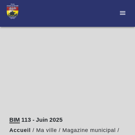
menu
BIM 113 - Juin 2025
Accueil
/
Ma ville
/
Magazine municipal
/