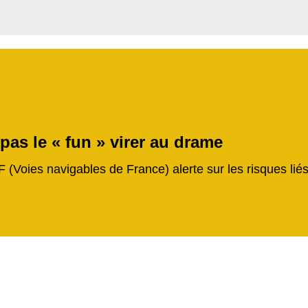
 pas le « fun » virer au drame
F (Voies navigables de France) alerte sur les risques li