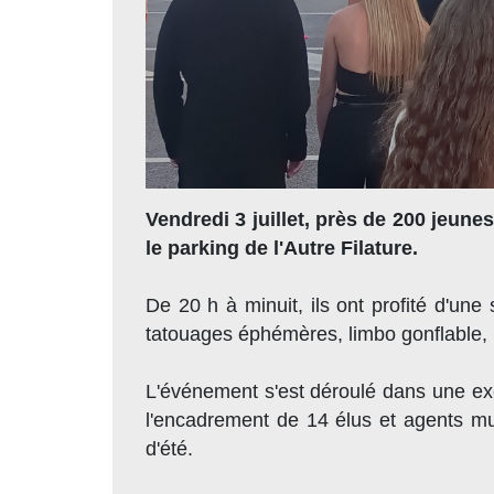
Vendredi 3 juillet, près de 200 jeune
le parking de l'Autre Filature.
De 20 h à minuit, ils ont profité d'un
tatouages éphémères, limbo gonflable, k
L'événement s'est déroulé dans une ex
l'encadrement de 14 élus et agents mun
d'été.