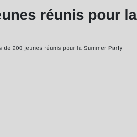
eunes réunis pour 
s de 200 jeunes réunis pour la Summer Party