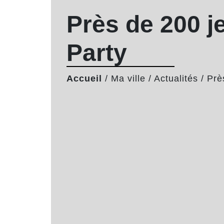
Près de 200 j
Party
Accueil
/
Ma ville
/
Actualités
/
Prè