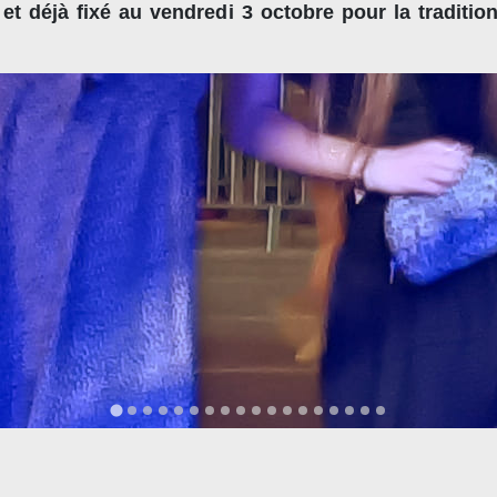
et déjà fixé au vendredi 3 octobre pour la traditio