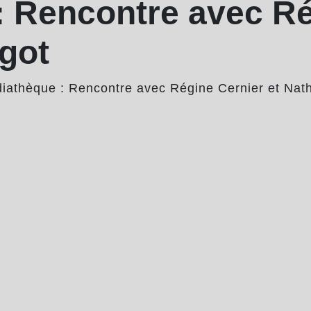
: Rencontre avec Ré
agot
iathèque : Rencontre avec Régine Cernier et Nath