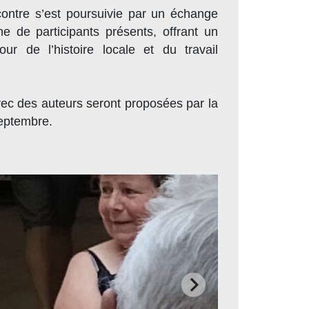
contre s’est poursuivie par un échange
e de participants présents, offrant un
r de l’histoire locale et du travail
ec des auteurs seront proposées par la
septembre.