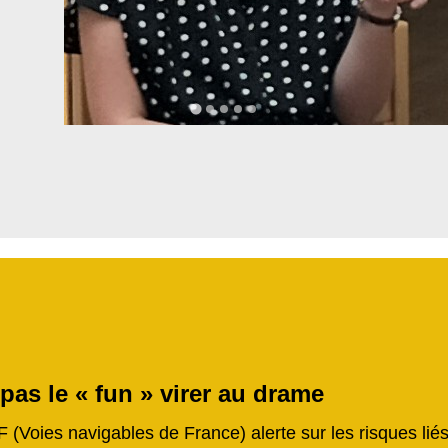
 pas le « fun » virer au drame
F (Voies navigables de France) alerte sur les risques li