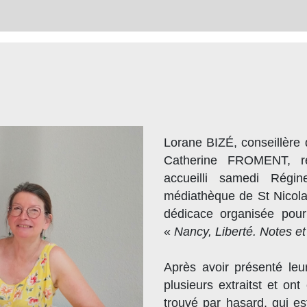
Lorane BIZÉ, conseillère 
Catherine FROMENT, re
accueilli samedi Régi
médiathèque de St Nicolas
dédicace organisée pour
«
Nancy, Liberté. Notes e
Après avoir présenté leur
plusieurs extraitst et on
trouvé par hasard, qui est