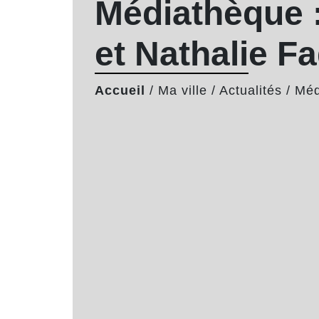
Médiathèque 
et Nathalie F
Accueil
/
Ma ville
/
Actualités
/
Méd