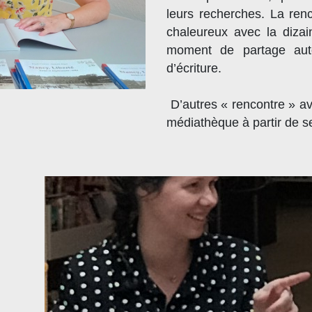
leurs recherches. La ren
chaleureux avec la dizain
moment de partage autou
d’écriture.
D’autres « rencontre » av
médiathèque à partir de 