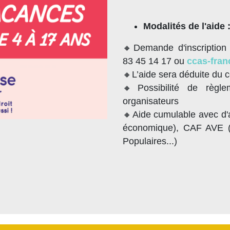
Modalités de l'aide 
🔸Demande d'inscription
83 45 14 17 ou
ccas-fran
🔸L’aide sera déduite du c
🔸Possibilité de règl
organisateurs
🔸Aide cumulable avec d'a
économique), CAF AVE (
Populaires...)