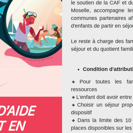
le soutien de la CAF et d
Moselle, accompagne l
communes partenaires af
d'enfants de partir en séjo
Le reste à charge des fam
séjour et du quotient famili
Condition d'attribut
🔸Pour toutes les fam
ressources
🔸L'enfant doit avoir entre
🔸Choisir un séjour prop
dispositif
🔸Dans la limite des 10
places disponibles sur les