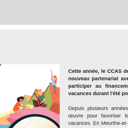
Cette année, le CCAS de
nouveau partenariat av
participer au finance
vacances durant l'été po
Depuis plusieurs années
œuvre pour favoriser 
vacances. En Meurthe-et-