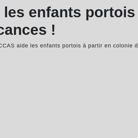
les enfants portois 
cances !
CCAS aide les enfants portois à partir en colonie 