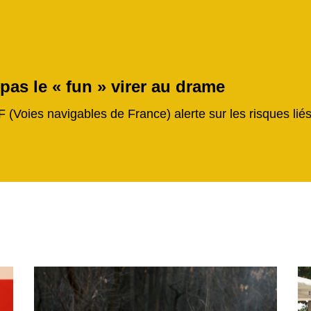
 pas le « fun » virer au drame
F (Voies navigables de France) alerte sur les risques li