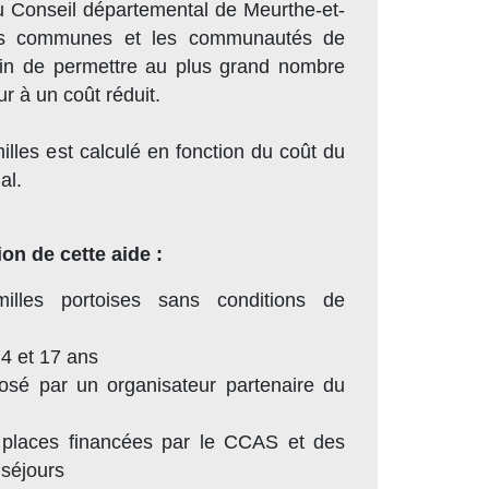
u Conseil départemental de Meurthe-et-
es communes et les communautés de
in de permettre au plus grand nombre
ur à un coût réduit.
illes est calculé en fonction du coût du
al.
ion de cette aide :
illes portoises sans conditions de
 4 et 17 ans
osé par un organisateur partenaire du
 places financées par le CCAS et des
 séjours