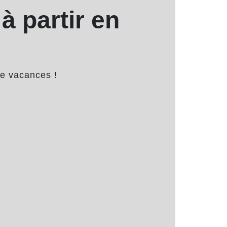
à partir en
de vacances !