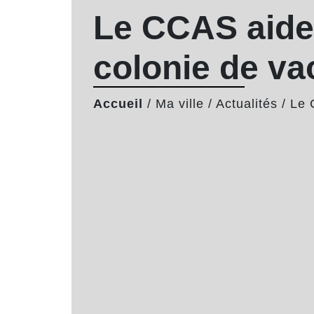
Le CCAS aide 
colonie de va
Accueil
/
Ma ville
/
Actualités
/
Le 