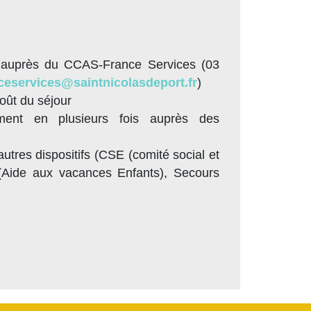
:
 auprès du CCAS-France Services (03
ceservices@saintnicolasdeport.fr
)
oût du séjour
ement en plusieurs fois auprès des
utres dispositifs (CSE (comité social et
Aide aux vacances Enfants), Secours