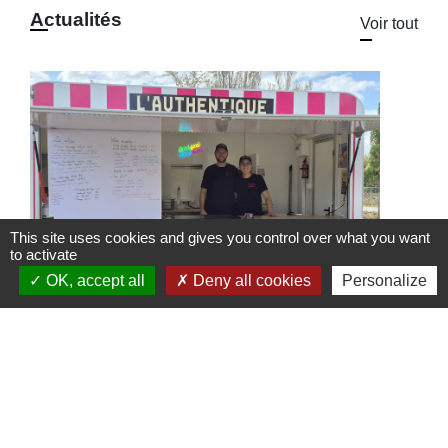
Actualités
Voir tout
This site uses cookies and gives you control over what you want
to activate
OK, accept all
Deny all cookies
Personalize
Food Truck l'Authentique à
l'Arboretum
Le Food Truck L'Authentique s'installe à
l'aire de détente et de loisirs de