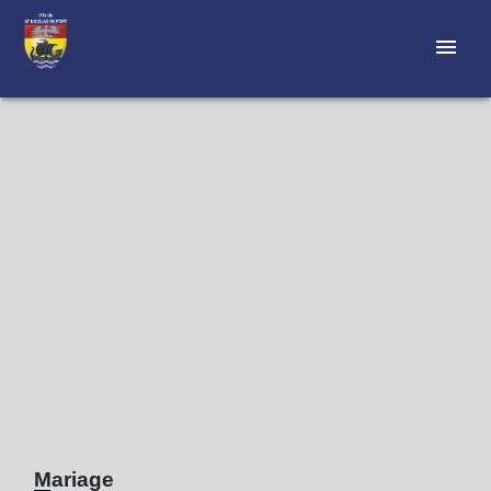
menu
Mariage