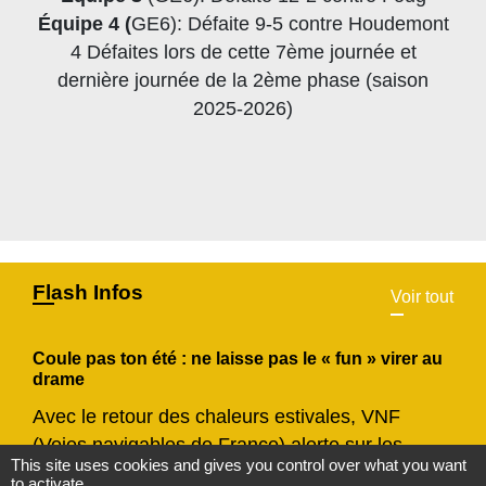
Équipe 4 (
GE6): Défaite 9-5 contre Houdemont
4 Défaites lors de cette 7ème journée et
dernière journée de la 2ème phase (saison
2025-2026)
Flash Infos
Voir tout
Coule pas ton été : ne laisse pas le « fun » virer au
drame
Avec le retour des chaleurs estivales, VNF
(Voies navigables de France) alerte sur les
This site uses cookies and gives you control over what you want
risques liés à la baignade sauvage.
to activate