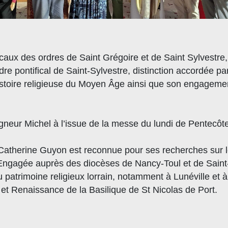
icaux des ordres de Saint Grégoire et de Saint Sylvestre
rdre pontifical de Saint-Sylvestre, distinction accordée 
’histoire religieuse du Moyen Âge ainsi que son engageme
gneur Michel à l’issue de la messe du lundi de Pentecôte
 Catherine Guyon est reconnue pour ses recherches sur le
 Engagée auprès des diocèses de Nancy-Toul et de Saint-
trimoine religieux lorrain, notamment à Lunéville et à S
t Renaissance de la Basilique de St Nicolas de Port.