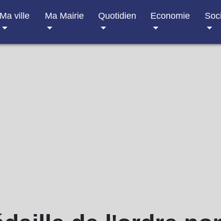
Ma ville
Ma Mairie
Quotidien
Economie
Soc