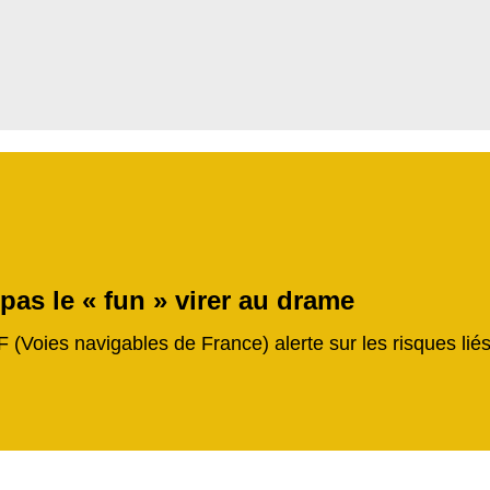
 pas le « fun » virer au drame
F (Voies navigables de France) alerte sur les risques li