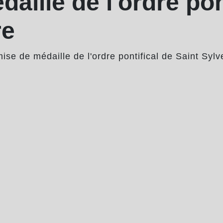
aille de l'ordre pon
re
ise de médaille de l'ordre pontifical de Saint Sylv