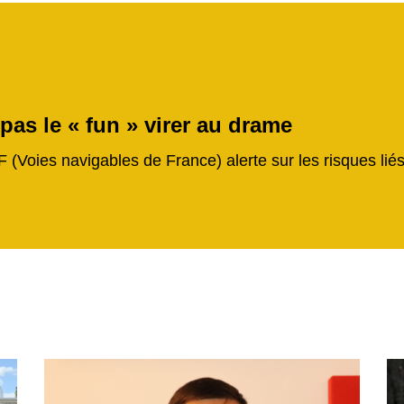
 pas le « fun » virer au drame
F (Voies navigables de France) alerte sur les risques li