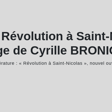
« Révolution à Saint-
ge de Cyrille BRON
térature : « Révolution à Saint-Nicolas », nouvel