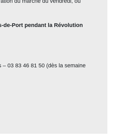
ration du marché du vendredi, ou
as-de-Port pendant la Révolution
s – 03 83 46 81 50 (dès la semaine