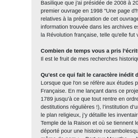
Basilique que j'ai présidée de 2008 à 20
premier ouvrage en 1998 "Une page d'hi
relatives à la préparation de cet ouvra
information trouvée dans les archives e
la Révolution française, telle qu'elle fu
Combien de temps vous a pris l’écritu
Il est le fruit de mes recherches histor
Qu'est ce qui fait le caractère inédit
Lorsque que l'on se réfère aux études pu
Française. En me lançant dans ce projet
1789 jusqu’à ce que tout rentre en ordr
destitutions régulières !), l’institution 
le plan religieux, j’y détaille les inven
Temple de la Raison et où se tiennent le
déporté pour une histoire rocambolesque