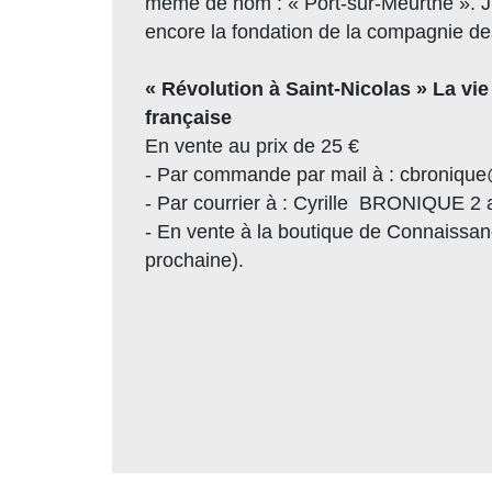
même de nom : « Port-sur-Meurthe ». J’
encore la fondation de la compagnie de
« Révolution à Saint-Nicolas » La vie
française
En vente au prix de 25 €
- Par commande par mail à : cbroniqu
- Par courrier à : Cyrille BRONIQUE 2
- En vente à la boutique de Connaissan
prochaine).