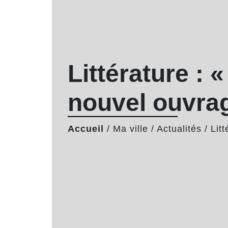
Littérature : 
nouvel ouvra
Accueil
/
Ma ville
/
Actualités
/
Lit