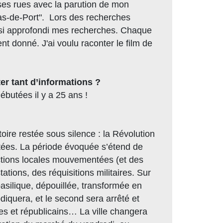
à ses rues avec la parution de mon
as-de-Port". Lors des recherches
insi approfondi mes recherches. Chaque
t donné. J'ai voulu raconter le film de
er tant d’informations ?
ébutées il y a 25 ans !
toire restée sous silence : la Révolution
oitées. La période évoquée s’étend de
ections locales mouvementées (et des
tations, des réquisitions militaires. Sur
 basilique, dépouillée, transformée en
diquera, et le second sera arrêté et
es et républicains… La ville changera