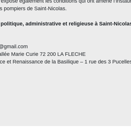
expose également les conditions qui ont amené l’instau
s pompiers de Saint-Nicolas.
 politique, administrative et religieuse à Saint-Nicol
e@gmail.com
 allée Marie Curie 72 200 LA FLECHE
ce et Renaissance de la Basilique – 1 rue des 3 Pucelle