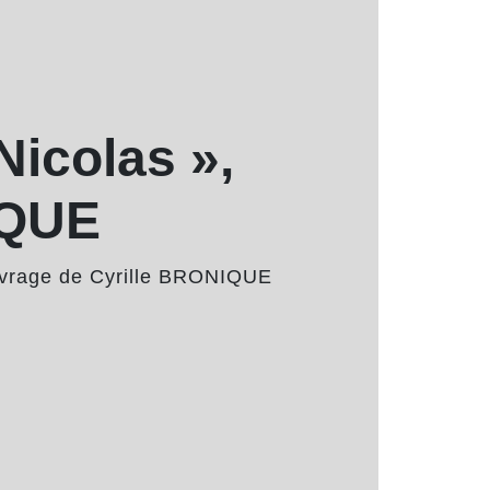
Nicolas »,
IQUE
 ouvrage de Cyrille BRONIQUE