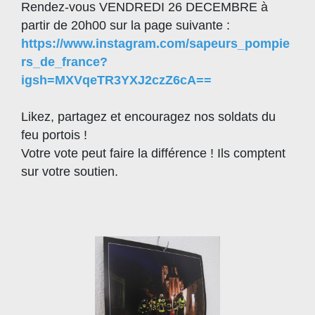
Rendez-vous VENDREDI 26 DECEMBRE à
partir de 20h00 sur la page suivante :
https://www.instagram.com/sapeurs_pompie
rs_de_france?
igsh=MXVqeTR3YXJ2czZ6cA==
Likez, partagez et encouragez nos soldats du
feu portois !
Votre vote peut faire la différence ! Ils comptent
sur votre soutien.