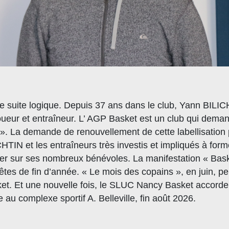
ne suite logique. Depuis 37 ans dans le club, Yann BIL
joueur et entraîneur. L’ AGP Basket est un club qui demand
 ». La demande de renouvellement de cette labellisation
HTIN et les entraîneurs très investis et impliqués à form
ter sur ses nombreux bénévoles. La manifestation « Baske
fêtes de fin d’année. « Le mois des copains », en juin, pe
sket. Et une nouvelle fois, le SLUC Nancy Basket accorde
 au complexe sportif A. Belleville, fin août 2026.