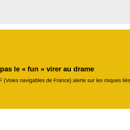
 pas le « fun » virer au drame
F (Voies navigables de France) alerte sur les risques li