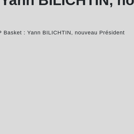
 Yann BILICHTIN, n
 Basket : Yann BILICHTIN, nouveau Président