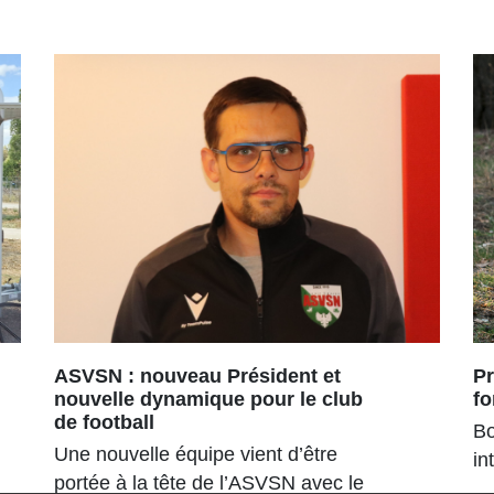
ASVSN : nouveau Président et
Pr
nouvelle dynamique pour le club
fo
de football
Bo
Une nouvelle équipe vient d’être
in
portée à la tête de l’ASVSN avec le