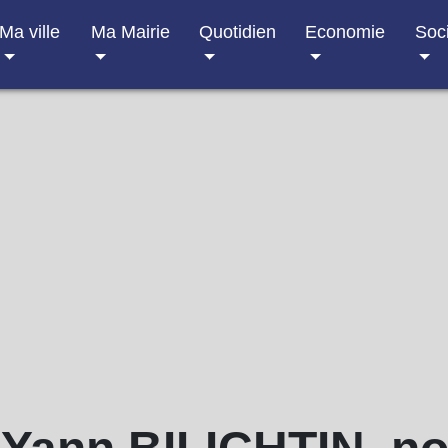
Ma ville
Ma Mairie
Quotidien
Economie
Soc