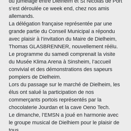
du jumelage entre Dielheim et St Nicolas de Port
s’est déroulée ce week end, chez nos amis
allemands.
La délégation française représentée par une
grande partie du Conseil Municipal a répondu
avec plaisir à l’invitation du Maire de Dielheim,
Thomas GLASBRENNER, nouvellement réélu.
Le programme du samedi comprenait la visite
du Musée Klima Arena à Sinsheim, l’accueil
convivial et des démonstrations des sapeurs
pompiers de Dielheim.
Lors du passage sur le marché de Dielheim, les
élus ont salué la participation de nos
commerçants portois représentés par la
chocolaterie Jourdan et la cave Oeno Tech.
Le dimanche, l’EMSN a joué en harmonie avec
le groupe musical de Dielhiem pour le plaisir de
tous.