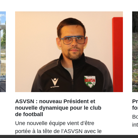
ASVSN : nouveau Président et
Pr
nouvelle dynamique pour le club
fo
de football
Bo
Une nouvelle équipe vient d’être
in
portée à la tête de l’ASVSN avec le