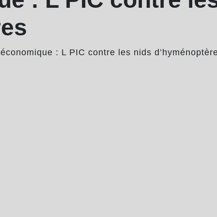
res
 économique : L PIC contre les nids d’hyménoptèr