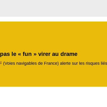
 pas le « fun » virer au drame
F (Voies navigables de France) alerte sur les risques li