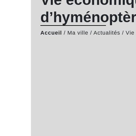
d’hyménoptè
Accueil
/
Ma ville
/
Actualités
/
Vie