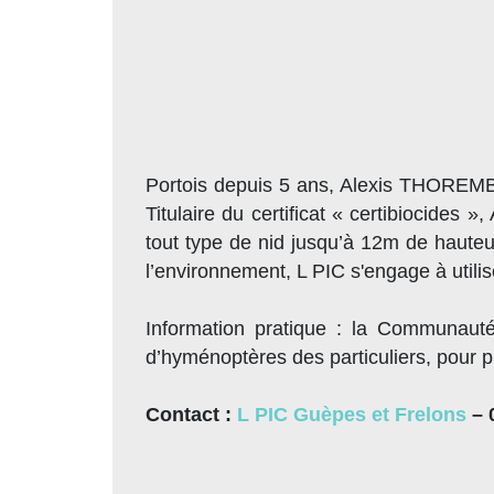
Portois depuis 5 ans, Alexis THOREMBEY
Titulaire du certificat « certibiocides 
tout type de nid jusqu’à 12m de hauteu
l’environnement, L PIC s'engage à utilis
Information pratique : la Communaut
d’hyménoptères des particuliers, pour p
Contact :
L PIC Guèpes et Frelons
– 