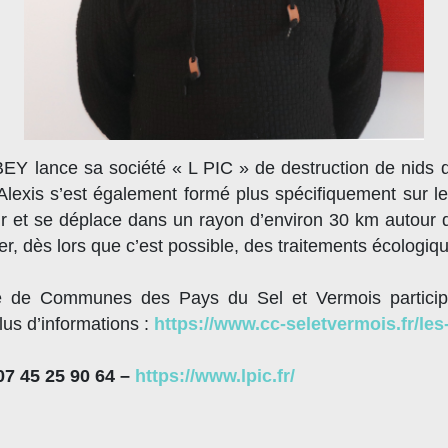
 lance sa société « L PIC » de destruction de nids de
», Alexis s’est également formé plus spécifiquement sur les
r et se déplace dans un rayon d’environ 30 km autour d
er, dès lors que c’est possible, des traitements écologiq
é de Communes des Pays du Sel et Vermois participe 
lus d’informations :
https://www.cc-seletvermois.fr/le
07 45 25 90 64 –
https://www.lpic.fr/