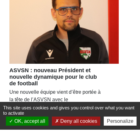
ASVSN : nouveau Président et
nouvelle dynamique pour le club
de football
Une nouvelle équipe vient d’être portée à
la tête de l’ASVSN avec le
renouvellement du bureau à 95%.
This site uses cookies and gives you control over what you want
to activate
OK, accept all
Deny all cookies
Personalize