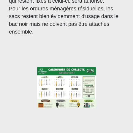
qui restent fixés à celui-ci, sera autorisé.
Pour les ordures ménagères résiduelles, les
sacs restent bien évidemment d'usage dans le
bac noir mais ne doivent pas être attachés
ensemble.