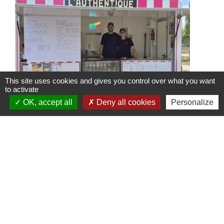
This site uses cookies and gives you control over what you want
to activate
OK, accept all
Deny all cookies
Personalize
Food Truck l'Authentique à
l'Arboretum
Le Food Truck L'Authentique s'installe à
l'aire de détente et de loisirs de
l'Arboretum, jusqu’au 6 septembre 2026