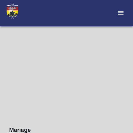
menu
Mariage