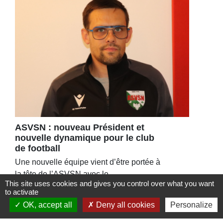
ASVSN : nouveau Président et
nouvelle dynamique pour le club
de football
Une nouvelle équipe vient d’être portée à
la tête de l’ASVSN avec le
This site uses cookies and gives you control over what you want
renouvellement du bureau à 95%.
to activate
OK, accept all
Deny all cookies
Personalize