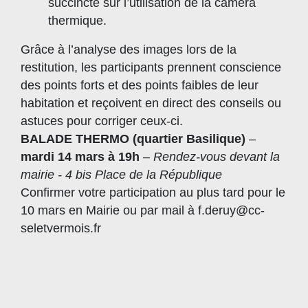
succincte sur l’utilisation de la caméra
thermique.
Grâce à l’analyse des images lors de la
restitution, les participants prennent conscience
des points forts et des points faibles de leur
habitation et reçoivent en direct des conseils ou
astuces pour corriger ceux-ci.
BALADE THERMO (quartier Basilique)
–
mardi 14 mars à 19h
–
Rendez-vous devant la
mairie - 4 bis Place de la République
Confirmer votre participation au plus tard pour le
10 mars en Mairie ou par mail à f.deruy@cc-
seletvermois.fr