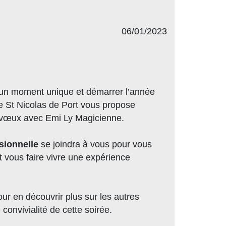
06/01/2023
e un moment unique et démarrer l’année
 de St Nicolas de Port vous propose
x vœux avec Emi Ly Magicienne.
sionnelle
se joindra à vous pour vous
et vous faire vivre une expérience
r en découvrir plus sur les autres
onvivialité de cette soirée.