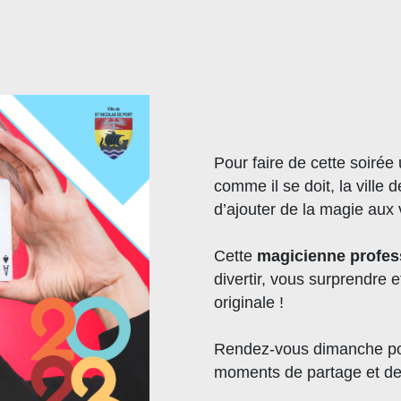
Pour faire de cette soiré
comme il se doit, la ville
d’ajouter de la magie au
Cette
magicienne profes
divertir, vous surprendre 
originale !
Rendez-vous dimanche pou
moments de partage et de c