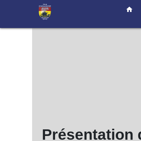
home
Présentation