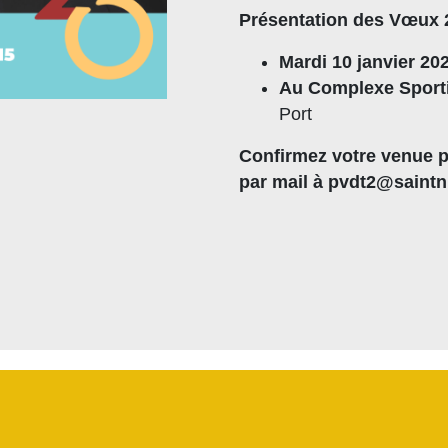
Présentation des Vœux 
Mardi 10 janvier 20
Au Complexe Sporti
Port
Confirmez votre venue p
par mail à pvdt2@saintn