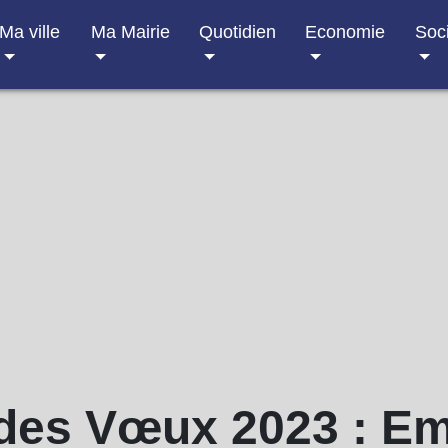
Ma ville
Ma Mairie
Quotidien
Economie
Soc
 des Vœux 2023 : Em