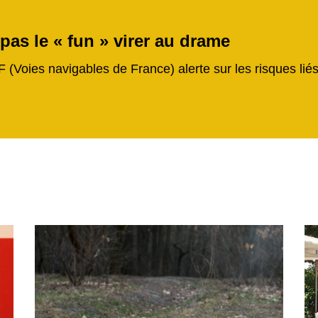
 pas le « fun » virer au drame
F (Voies navigables de France) alerte sur les risques li