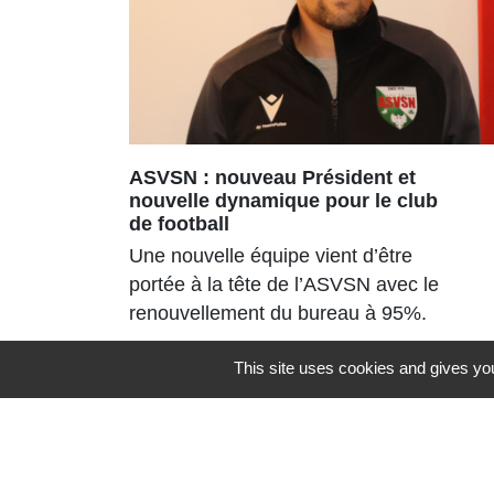
ASVSN : nouveau Président et
nouvelle dynamique pour le club
de football
Une nouvelle équipe vient d’être
portée à la tête de l’ASVSN avec le
renouvellement du bureau à 95%.
This site uses cookies and gives you