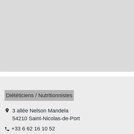
Diététiciens / Nutritionnistes
location_on
3 allée Nelson Mandela
54210 Saint-Nicolas-de-Port
+33 6 62 16 10 52
phone